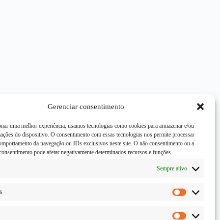
Gerenciar consentimento
onar uma melhor experiência, usamos tecnologias como cookies para armazenar e/ou
mações do dispositivo. O consentimento com essas tecnologias nos permite processar
mportamento da navegação ou IDs exclusivos neste site. O não consentimento ou a
consentimento pode afetar negativamente determinados recursos e funções.
Sempre ativo
s
Estatísticas
Marketing