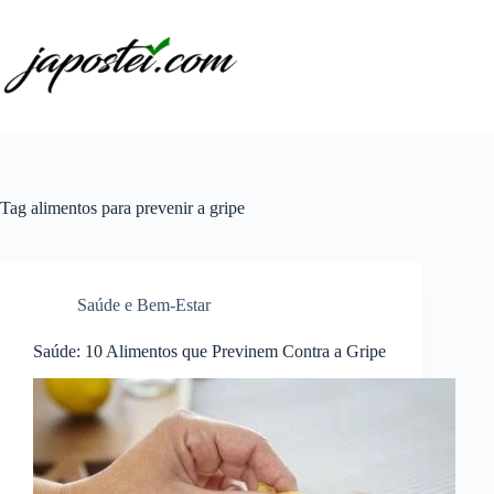
Pular
para
o
conteúdo
Tag
alimentos para prevenir a gripe
Saúde e Bem-Estar
Saúde: 10 Alimentos que Previnem Contra a Gripe