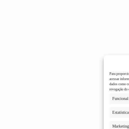
Para proporci
acessar infor
dados como co
revogação do 
Funcional
Estatística
Marketing