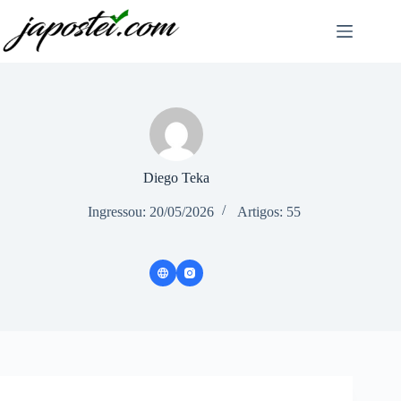
Pular
para
o
conteúdo
Diego Teka
Ingressou: 20/05/2026
Artigos: 55