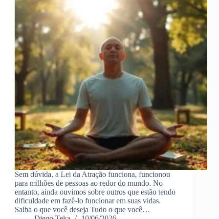
Sem dúvida, a Lei da Atração funciona, funcionou
para milhões de pessoas ao redor do mundo. No
entanto, ainda ouvimos sobre outros que estão tendo
dificuldade em fazê-lo funcionar em suas vidas.
Saiba o que você deseja Tudo o que você…
Diego Teka
10/06/2026