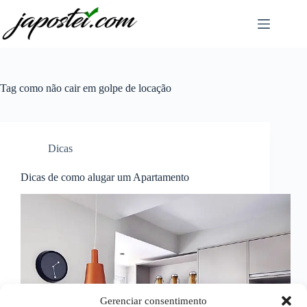
Pular
para
o
conteúdo
Tag
como não cair em golpe de locação
Dicas
Dicas de como alugar um Apartamento
Gerenciar consentimento