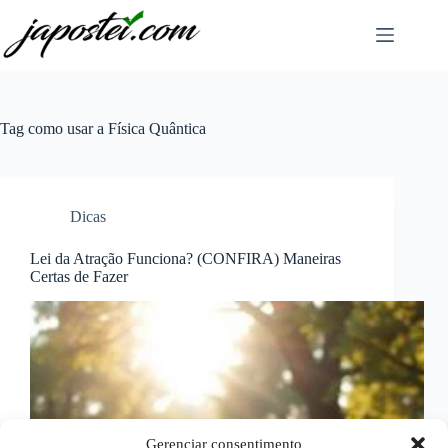
Pular
para
o
conteúdo
Tag
como usar a Física Quântica
Dicas
Lei da Atração Funciona? (CONFIRA) Maneiras
Certas de Fazer
Gerenciar consentimento