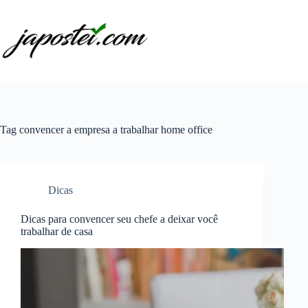
Pular
para
o
conteúdo
Tag
convencer a empresa a trabalhar home office
Dicas
Dicas para convencer seu chefe a deixar você
trabalhar de casa