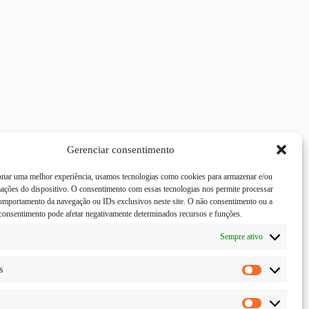
Gerenciar consentimento
onar uma melhor experiência, usamos tecnologias como cookies para armazenar e/ou
mações do dispositivo. O consentimento com essas tecnologias nos permite processar
mportamento da navegação ou IDs exclusivos neste site. O não consentimento ou a
consentimento pode afetar negativamente determinados recursos e funções.
Sempre ativo
s
Estatísticas
Marketing