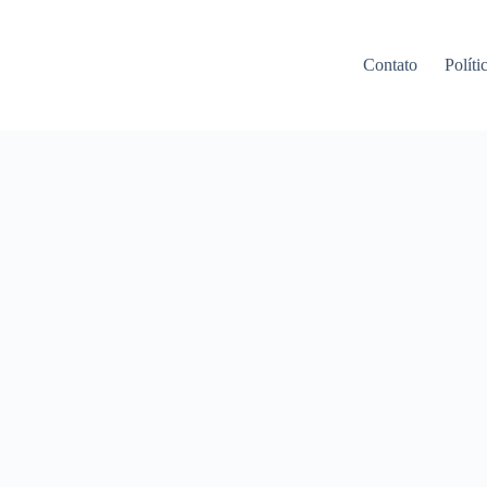
Contato
Políti