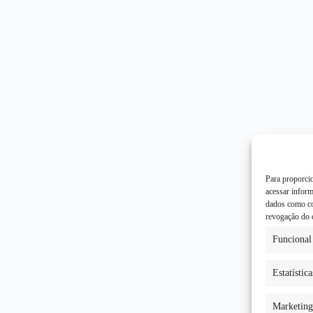
Para proporci
acessar infor
dados como co
revogação do 
Funcional
Estatística
Marketing