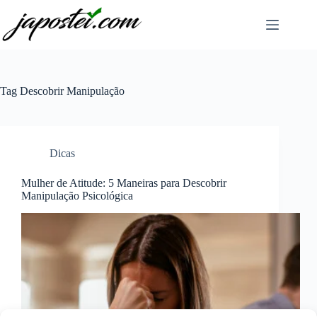
Pular
para
o
conteúdo
Tag
Descobrir Manipulação
Dicas
Mulher de Atitude: 5 Maneiras para Descobrir
Manipulação Psicológica