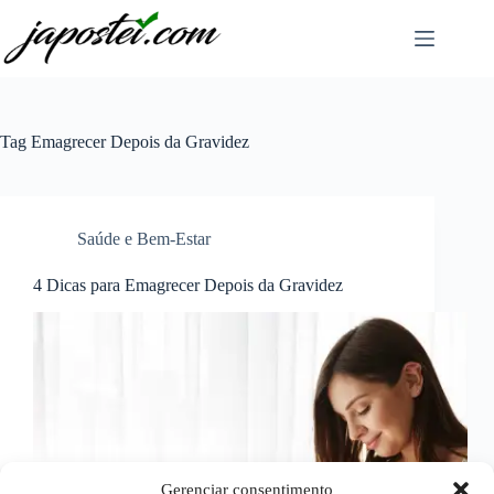
Pular
para
o
conteúdo
Tag
Emagrecer Depois da Gravidez
Saúde e Bem-Estar
4 Dicas para Emagrecer Depois da Gravidez
Gerenciar consentimento