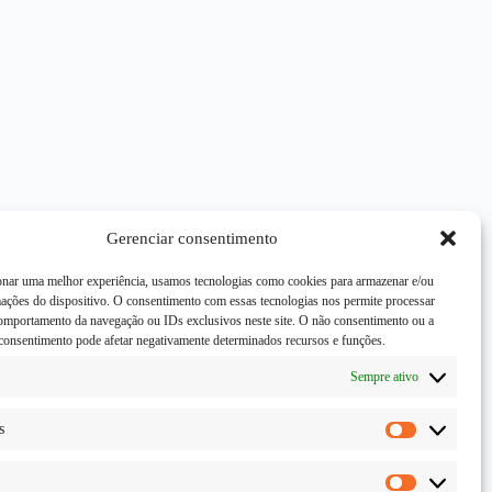
Gerenciar consentimento
onar uma melhor experiência, usamos tecnologias como cookies para armazenar e/ou
mações do dispositivo. O consentimento com essas tecnologias nos permite processar
mportamento da navegação ou IDs exclusivos neste site. O não consentimento ou a
consentimento pode afetar negativamente determinados recursos e funções.
Sempre ativo
s
Estatísticas
Marketing