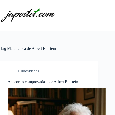
Pular
para
o
conteúdo
Tag
Matemática de Albert Einstein
Curiosidades
As teorias comprovadas por Albert Einstein