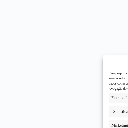
Para proporci
acessar infor
dados como co
revogação do 
Funcional
Estatística
Marketing