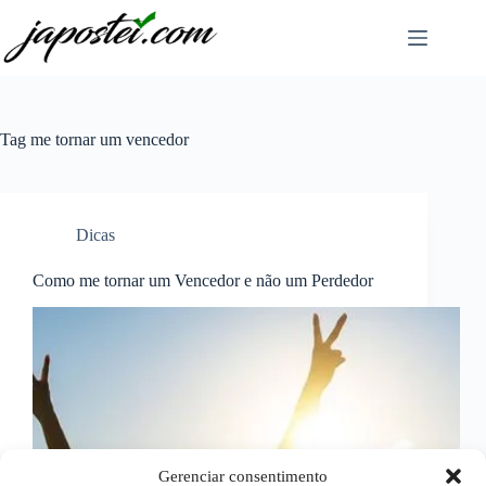
Pular
para
o
conteúdo
Tag
me tornar um vencedor
Dicas
Como me tornar um Vencedor e não um Perdedor
Gerenciar consentimento