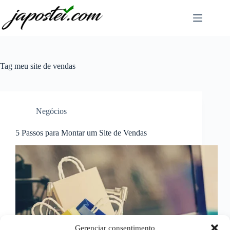
Pular
para
o
conteúdo
Tag
meu site de vendas
Negócios
5 Passos para Montar um Site de Vendas
Gerenciar consentimento