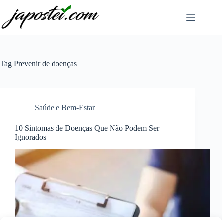
Pular
para
o
conteúdo
Tag
Prevenir de doenças
Saúde e Bem-Estar
10 Sintomas de Doenças Que Não Podem Ser
Ignorados