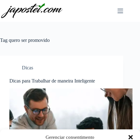
Pular
para
o
conteúdo
Tag
quero ser promovido
Dicas
Dicas para Trabalhar de maneira Inteligente
Gerenciar consentimento