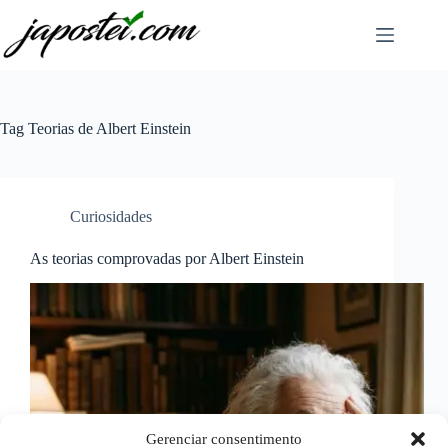
Pular
para
o
conteúdo
Tag
Teorias de Albert Einstein
Curiosidades
As teorias comprovadas por Albert Einstein
Gerenciar consentimento