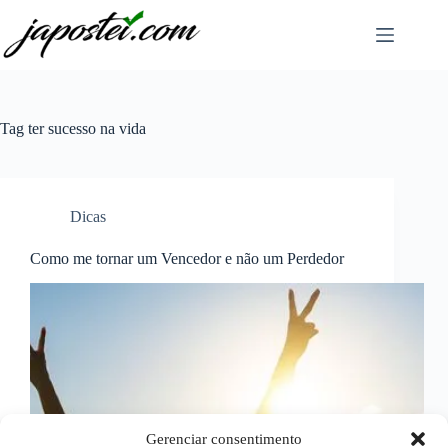
Pular
para
o
conteúdo
Tag
ter sucesso na vida
Dicas
Como me tornar um Vencedor e não um Perdedor
Gerenciar consentimento