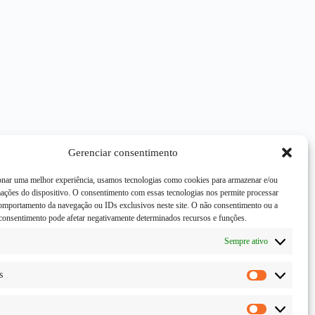
Gerenciar consentimento
onar uma melhor experiência, usamos tecnologias como cookies para armazenar e/ou
mações do dispositivo. O consentimento com essas tecnologias nos permite processar
mportamento da navegação ou IDs exclusivos neste site. O não consentimento ou a
consentimento pode afetar negativamente determinados recursos e funções.
Sempre ativo
s
Estatísticas
Marketing