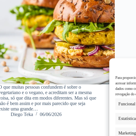
Para proporci
acessar infor
O que muitas pessoas confundem é sobre o
dados como co
vegetariano e o vegano, e acreditam ser a mesma
revogação do 
coisa, só que dita em modos diferentes. Mas só que
não é bem assim e por mais parecido que seja
Funcional
existe uma grande…
Diego Teka
06/06/2026
Estatística
Marketing