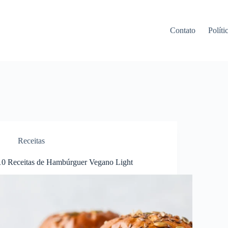
Contato
Políti
Receitas
10 Receitas de Hambúrguer Vegano Light