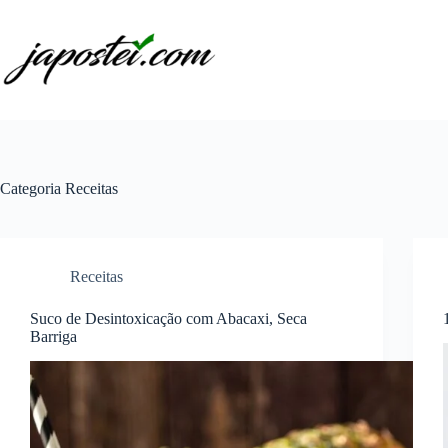
Pular
para
o
conteúdo
Categoria
Receitas
Receitas
Suco de Desintoxicação com Abacaxi, Seca
Barriga