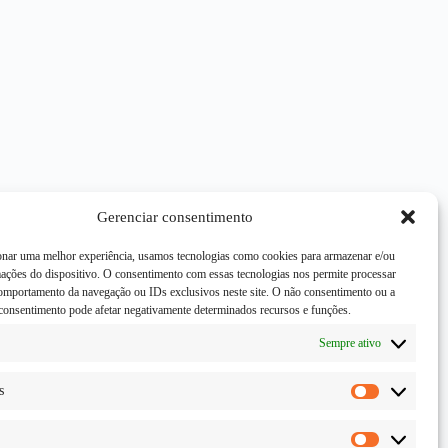
Gerenciar consentimento
onar uma melhor experiência, usamos tecnologias como cookies para armazenar e/ou
mações do dispositivo. O consentimento com essas tecnologias nos permite processar
mportamento da navegação ou IDs exclusivos neste site. O não consentimento ou a
consentimento pode afetar negativamente determinados recursos e funções.
Sempre ativo
s
Estatísticas
Marketing