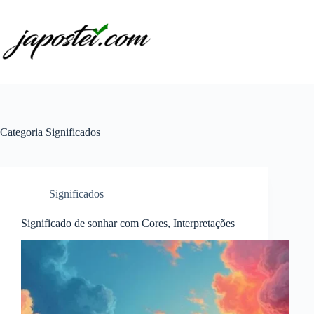
Pular
para
o
conteúdo
Categoria
Significados
Significados
Significado de sonhar com Cores, Interpretações