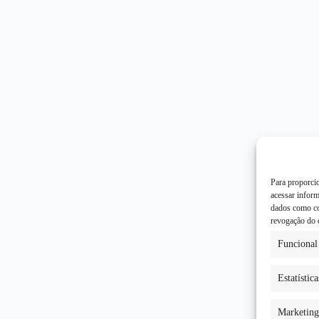
Para proporci
acessar infor
dados como co
revogação do 
Funcional
Estatística
Marketing