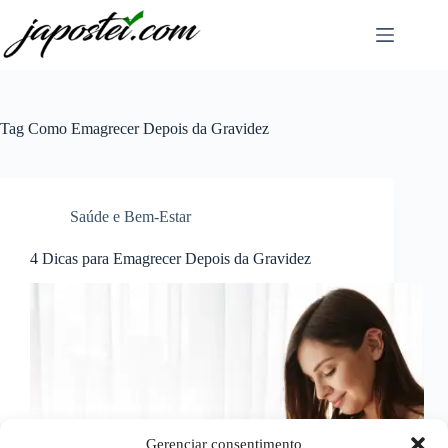
Pular
para
o
conteúdo
Tag
Como Emagrecer Depois da Gravidez
Saúde e Bem-Estar
4 Dicas para Emagrecer Depois da Gravidez
Gerenciar consentimento