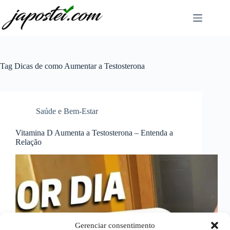
Pular
para
o
conteúdo
Tag
Dicas de como Aumentar a Testosterona
Saúde e Bem-Estar
Vitamina D Aumenta a Testosterona – Entenda a
Relação
Gerenciar consentimento