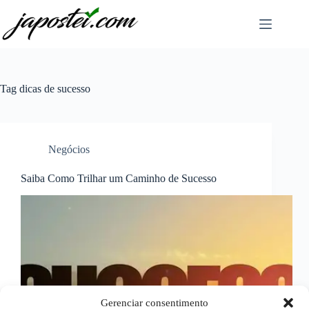
Pular
para
o
conteúdo
Tag
dicas de sucesso
Negócios
Saiba Como Trilhar um Caminho de Sucesso
Gerenciar consentimento