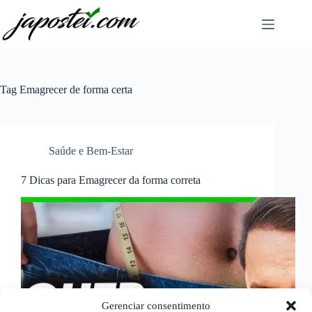
Pular
para
o
conteúdo
Tag
Emagrecer de forma certa
Saúde e Bem-Estar
7 Dicas para Emagrecer da forma correta
Gerenciar consentimento