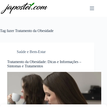
Pular
para
o
conteúdo
Tag
fazer Tratamento da Obesidade
Saúde e Bem-Estar
Tratamento da Obesidade: Dicas e Informações –
Sintomas e Tratamentos