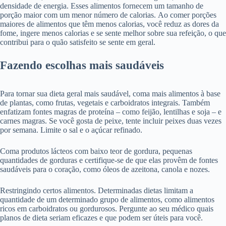
densidade de energia. Esses alimentos fornecem um tamanho de
porção maior com um menor número de calorias. Ao comer porções
maiores de alimentos que têm menos calorias, você reduz as dores da
fome, ingere menos calorias e se sente melhor sobre sua refeição, o que
contribui para o quão satisfeito se sente em geral.
Fazendo escolhas mais saudáveis
Para tornar sua dieta geral mais saudável, coma mais alimentos à base
de plantas, como frutas, vegetais e carboidratos integrais. Também
enfatizam fontes magras de proteína – como feijão, lentilhas e soja – e
carnes magras. Se você gosta de peixe, tente incluir peixes duas vezes
por semana. Limite o sal e o açúcar refinado.
Coma produtos lácteos com baixo teor de gordura, pequenas
quantidades de gorduras e certifique-se de que elas provêm de fontes
saudáveis ​​para o coração, como óleos de azeitona, canola e nozes.
Restringindo certos alimentos. Determinadas dietas limitam a
quantidade de um determinado grupo de alimentos, como alimentos
ricos em carboidratos ou gordurosos. Pergunte ao seu médico quais
planos de dieta seriam eficazes e que podem ser úteis para você.