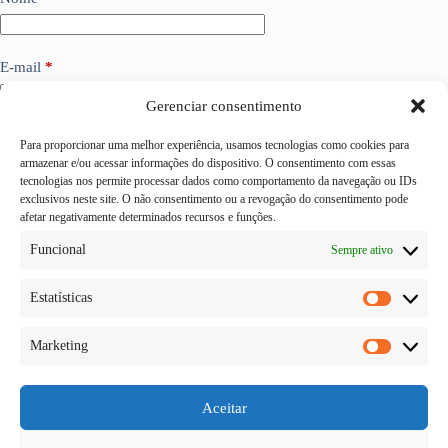
E-mail
*
Gerenciar consentimento
Site
Para proporcionar uma melhor experiência, usamos tecnologias como cookies para
armazenar e/ou acessar informações do dispositivo. O consentimento com essas
tecnologias nos permite processar dados como comportamento da navegação ou IDs
exclusivos neste site. O não consentimento ou a revogação do consentimento pode
Adicionar comentário
*
afetar negativamente determinados recursos e funções.
Funcional
Sempre ativo
Estatísticas
Estatísti
Marketing
Marketi
Aceitar
Publicar comentário