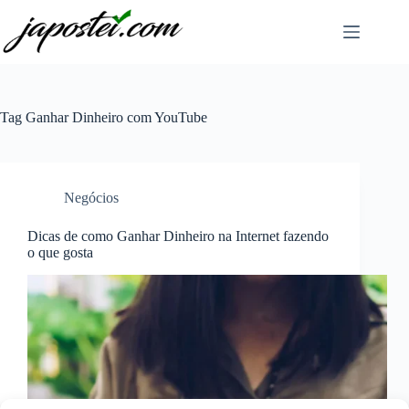
Pular
para
o
conteúdo
Tag
Ganhar Dinheiro com YouTube
Negócios
Dicas de como Ganhar Dinheiro na Internet fazendo
o que gosta