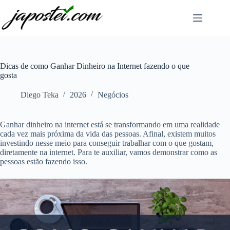
Pular
para
o
conteúdo
Dicas de como Ganhar Dinheiro na Internet fazendo o que
gosta
Diego Teka
2026
Negócios
Ganhar dinheiro na internet está se transformando em uma realidade
cada vez mais próxima da vida das pessoas. Afinal, existem muitos
investindo nesse meio para conseguir trabalhar com o que gostam,
diretamente na internet. Para te auxiliar, vamos demonstrar como as
pessoas estão fazendo isso.