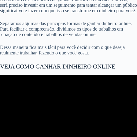
será preciso investir em um seguimento para tentar alcançar um público
significativo e fazer com que isso se transforme em dinheiro para você.
Separamos algumas das principais formas de ganhar dinheiro online.
Para facilitar a compreensão, dividimos os tipos de trabalhos em
criação de conteúdo e trabalhos de vendas online.
Dessa maneira fica mais fácil para você decidir com o que deseja
realmente trabalhar, fazendo o que você gosta.
VEJA COMO GANHAR DINHEIRO ONLINE