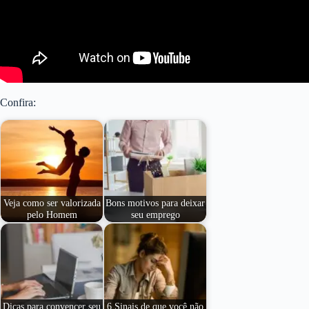
Confira:
Veja como ser valorizada
Bons motivos para deixar
pelo Homem
seu emprego
Dicas para convencer seu
6 Sinais de que você não