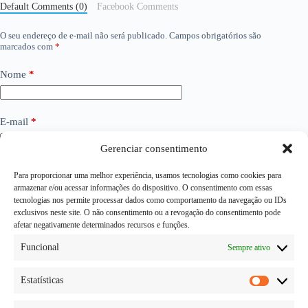
Default Comments (0)
Facebook Comments
O seu endereço de e-mail não será publicado.
Campos obrigatórios são
marcados com
*
Nome
*
E-mail
*
Gerenciar consentimento
Site
Para proporcionar uma melhor experiência, usamos tecnologias como cookies para
armazenar e/ou acessar informações do dispositivo. O consentimento com essas
tecnologias nos permite processar dados como comportamento da navegação ou IDs
exclusivos neste site. O não consentimento ou a revogação do consentimento pode
Adicionar comentário
*
afetar negativamente determinados recursos e funções.
Funcional
Sempre ativo
Estatísticas
Estatísti