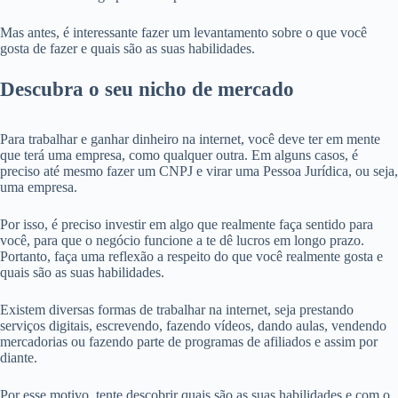
Mas antes, é interessante fazer um levantamento sobre o que você
gosta de fazer e quais são as suas habilidades.
Descubra o seu nicho de mercado
Para trabalhar e ganhar dinheiro na internet, você deve ter em mente
que terá uma empresa, como qualquer outra. Em alguns casos, é
preciso até mesmo fazer um CNPJ e virar uma Pessoa Jurídica, ou seja,
uma empresa.
Por isso, é preciso investir em algo que realmente faça sentido para
você, para que o negócio funcione a te dê lucros em longo prazo.
Portanto, faça uma reflexão a respeito do que você realmente gosta e
quais são as suas habilidades.
Existem diversas formas de trabalhar na internet, seja prestando
serviços digitais, escrevendo, fazendo vídeos, dando aulas, vendendo
mercadorias ou fazendo parte de programas de afiliados e assim por
diante.
Por esse motivo, tente descobrir quais são as suas habilidades e com o