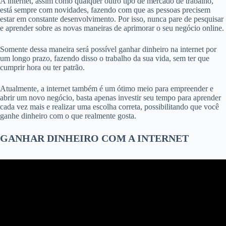
A internet, assim como qualquer outro tipo de mercado de trabalho,
está sempre com novidades, fazendo com que as pessoas precisem
estar em constante desenvolvimento. Por isso, nunca pare de pesquisar
e aprender sobre as novas maneiras de aprimorar o seu negócio online.
Somente dessa maneira será possível ganhar dinheiro na internet por
um longo prazo, fazendo disso o trabalho da sua vida, sem ter que
cumprir hora ou ter patrão.
Atualmente, a internet também é um ótimo meio para empreender e
abrir um novo negócio, basta apenas investir seu tempo para aprender
cada vez mais e realizar uma escolha correta
, possibilitando que você
ganhe dinheiro com o que realmente gosta.
GANHAR DINHEIRO COM A INTERNET