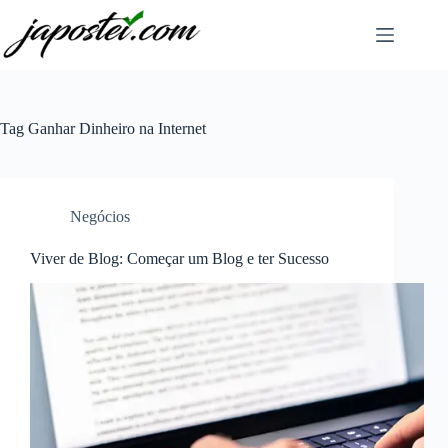
Pular
para
o
conteúdo
Tag
Ganhar Dinheiro na Internet
Negócios
Viver de Blog: Começar um Blog e ter Sucesso