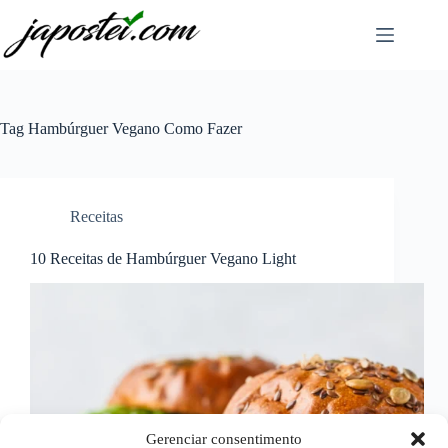
Pular
para
o
conteúdo
Tag
Hambúrguer Vegano Como Fazer
Receitas
10 Receitas de Hambúrguer Vegano Light
Gerenciar consentimento