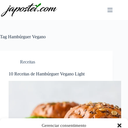
Pular
para
o
conteúdo
Tag
Hambúrguer Vegano
Receitas
10 Receitas de Hambúrguer Vegano Light
Gerenciar consentimento