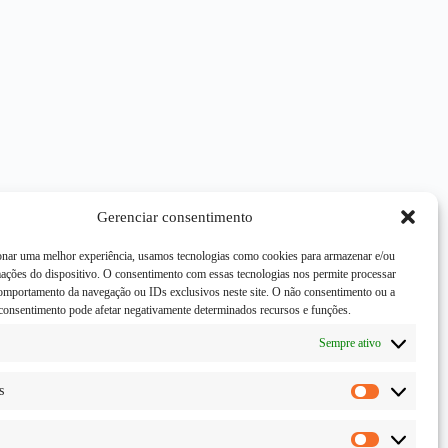
Gerenciar consentimento
onar uma melhor experiência, usamos tecnologias como cookies para armazenar e/ou
mações do dispositivo. O consentimento com essas tecnologias nos permite processar
mportamento da navegação ou IDs exclusivos neste site. O não consentimento ou a
consentimento pode afetar negativamente determinados recursos e funções.
Sempre ativo
s
Estatísticas
Marketing