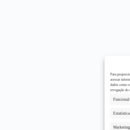
Para proporci
acessar infor
dados como co
revogação do 
Funcional
Estatística
Marketing