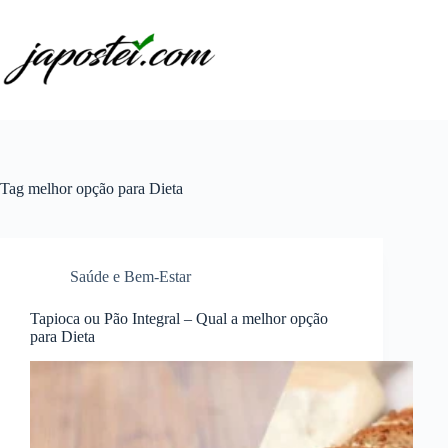
Pular
para
o
conteúdo
Tag
melhor opção para Dieta
Saúde e Bem-Estar
Tapioca ou Pão Integral – Qual a melhor opção
para Dieta