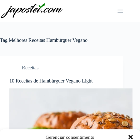
Pular
para
o
conteúdo
Tag
Melhores Receitas Hambúrguer Vegano
Receitas
10 Receitas de Hambúrguer Vegano Light
Gerenciar consentimento