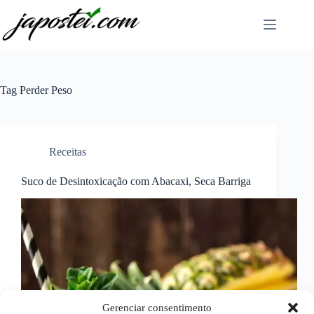
Pular
para
o
conteúdo
Tag
Perder Peso
Receitas
Suco de Desintoxicação com Abacaxi, Seca Barriga
Gerenciar consentimento