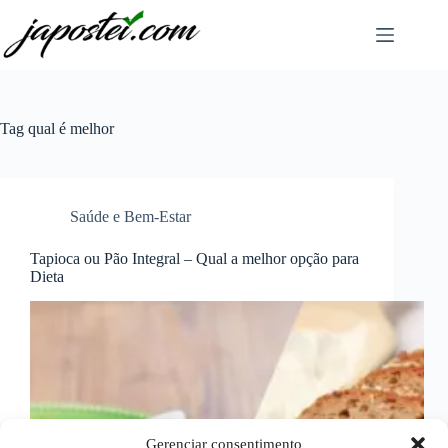
Pular
para
o
conteúdo
Tag
qual é melhor
Saúde e Bem-Estar
Tapioca ou Pão Integral – Qual a melhor opção para
Dieta
Gerenciar consentimento