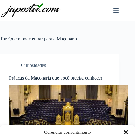
Pular
para
o
conteúdo
Tag
Quem pode entrar para a Maçonaria
Curiosidades
Práticas da Maçonaria que você precisa conhecer
Gerenciar consentimento