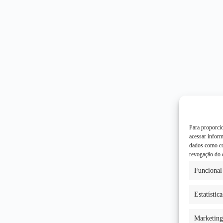
Para proporci
acessar infor
dados como co
revogação do 
Funcional
Estatística
Marketing