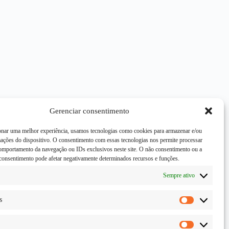
Gerenciar consentimento
onar uma melhor experiência, usamos tecnologias como cookies para armazenar e/ou
mações do dispositivo. O consentimento com essas tecnologias nos permite processar
mportamento da navegação ou IDs exclusivos neste site. O não consentimento ou a
consentimento pode afetar negativamente determinados recursos e funções.
Sempre ativo
s
Estatísticas
Marketing