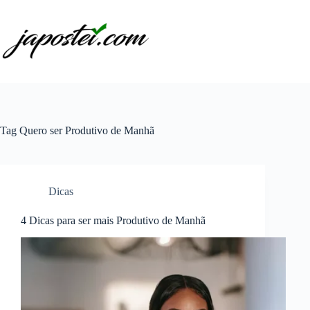
Pular
para
o
conteúdo
Tag
Quero ser Produtivo de Manhã
Dicas
4 Dicas para ser mais Produtivo de Manhã