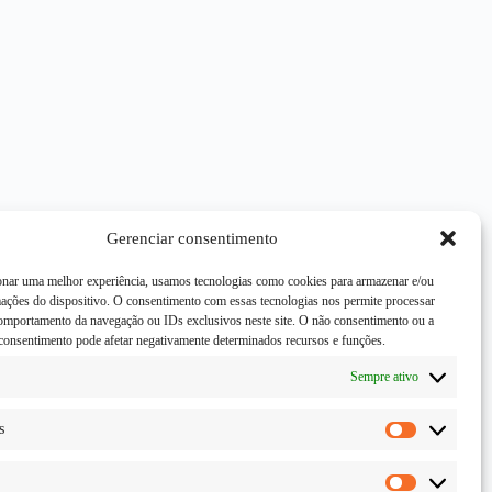
Gerenciar consentimento
onar uma melhor experiência, usamos tecnologias como cookies para armazenar e/ou
mações do dispositivo. O consentimento com essas tecnologias nos permite processar
mportamento da navegação ou IDs exclusivos neste site. O não consentimento ou a
consentimento pode afetar negativamente determinados recursos e funções.
Sempre ativo
s
Estatísticas
Marketing