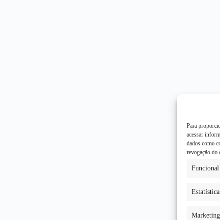
Para proporci
acessar infor
dados como co
revogação do 
Funcional
Estatística
Marketing