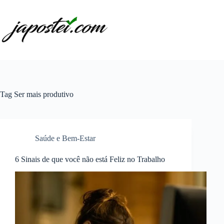
Pular
para
o
conteúdo
Tag
Ser mais produtivo
Saúde e Bem-Estar
6 Sinais de que você não está Feliz no Trabalho