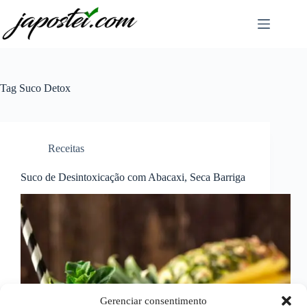
Pular
para
o
conteúdo
Tag
Suco Detox
Receitas
Suco de Desintoxicação com Abacaxi, Seca Barriga
Gerenciar consentimento