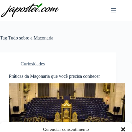
Pular
para
o
conteúdo
Tag
Tudo sobre a Maçonaria
Curiosidades
Práticas da Maçonaria que você precisa conhecer
Gerenciar consentimento