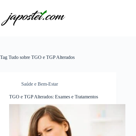
Pular
para
o
conteúdo
Tag
Tudo sobre TGO e TGP Alterados
Saúde e Bem-Estar
TGO e TGP Alterados: Exames e Tratamentos