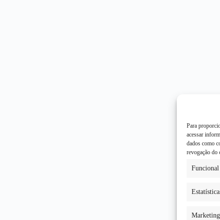
Para proporci
acessar infor
dados como co
revogação do 
Funcional
Estatística
Marketing