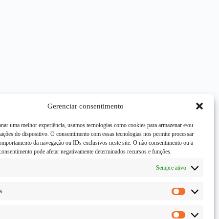
Gerenciar consentimento
onar uma melhor experiência, usamos tecnologias como cookies para armazenar e/ou
mações do dispositivo. O consentimento com essas tecnologias nos permite processar
mportamento da navegação ou IDs exclusivos neste site. O não consentimento ou a
consentimento pode afetar negativamente determinados recursos e funções.
Sempre ativo
s
Estatísticas
Marketing