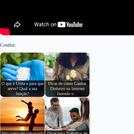
Confira:
O que é Ureia e para que
Dicas de como Ganhar
serve? Qual a sua
Dinheiro na Internet
função?
fazendo o…
Veja como ser valorizada
Dicas para Trabalhar de