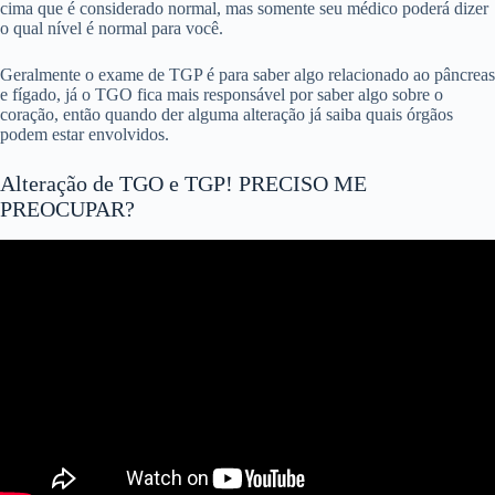
cima que é considerado normal, mas somente seu médico poderá dizer
o qual nível é normal para você.
Geralmente o exame de TGP é para saber algo relacionado ao pâncreas
e fígado, já o TGO fica mais responsável por saber algo sobre o
coração, então quando der alguma alteração já saiba quais órgãos
podem estar envolvidos.
Alteração de TGO e TGP! PRECISO ME
PREOCUPAR?