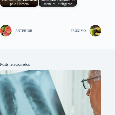
pelo Homem
maneira Inteligente
ANTERIOR
PRÓXIMO
Posts relacionados