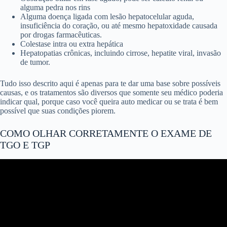
alguma pedra nos rins
Alguma doença ligada com lesão hepatocelular aguda,
insuficiência do coração, ou até mesmo hepatoxidade causada
por drogas farmacêuticas.
Colestase intra ou extra hepática
Hepatopatias crônicas, incluindo cirrose, hepatite viral, invasão
de tumor.
Tudo isso descrito aqui é apenas para te dar uma base sobre possíveis
causas, e os tratamentos são diversos que somente seu médico poderia
indicar qual, porque caso você queira auto medicar ou se trata é bem
possível que suas condições piorem
.
COMO OLHAR CORRETAMENTE O EXAME DE
TGO E TGP