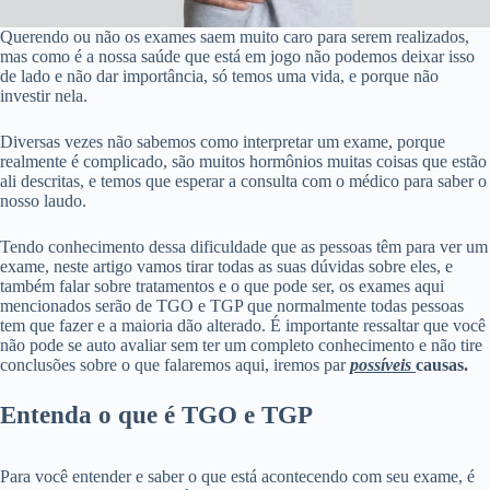
Querendo ou não os exames saem muito caro para serem realizados,
mas como é a nossa saúde que está em jogo não podemos deixar isso
de lado e não dar importância, só temos uma vida, e porque não
investir nela.
Diversas vezes não sabemos como interpretar um exame, porque
realmente é complicado, são muitos hormônios muitas coisas que estão
ali descritas, e temos que esperar a consulta com o médico para saber o
nosso laudo.
Tendo conhecimento dessa dificuldade que as pessoas têm para ver um
exame, neste artigo vamos tirar todas as suas dúvidas sobre eles, e
também falar sobre tratamentos e o que pode ser, os exames aqui
mencionados serão de TGO e TGP que normalmente todas pessoas
tem que fazer e a maioria dão alterado. É importante ressaltar que você
não pode se auto avaliar sem ter um completo conhecimento e não tire
conclusões sobre o que falaremos aqui, iremos par
possíveis
causas.
Entenda o que é TGO e TGP
Para você entender e saber o que está acontecendo com seu exame, é