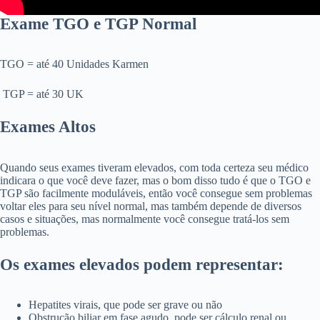
Exame TGO e TGP Normal
TGO = até 40 Unidades Karmen
TGP = até 30 UK
Exames Altos
Quando seus exames tiveram elevados, com toda certeza seu médico
indicara o que você deve fazer, mas o bom disso tudo é que o TGO e
TGP são facilmente moduláveis, então você consegue sem problemas
voltar eles para seu nível normal, mas também depende de diversos
casos e situações, mas normalmente você consegue tratá-los sem
problemas.
Os exames elevados podem representar:
Hepatites virais, que pode ser grave ou não
Obstrução biliar em fase agudo, pode ser cálculo renal ou