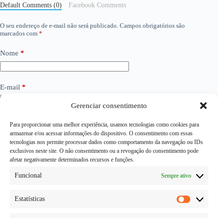
Default Comments (0)
Facebook Comments
O seu endereço de e-mail não será publicado.
Campos obrigatórios são
marcados com
*
Nome
*
E-mail
*
Gerenciar consentimento
Site
Para proporcionar uma melhor experiência, usamos tecnologias como cookies para
armazenar e/ou acessar informações do dispositivo. O consentimento com essas
tecnologias nos permite processar dados como comportamento da navegação ou IDs
exclusivos neste site. O não consentimento ou a revogação do consentimento pode
Adicionar comentário
*
afetar negativamente determinados recursos e funções.
Funcional
Sempre ativo
Estatísticas
Estatísti