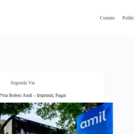
Contato
Políti
Segunda Via
2ªvia Boleto Amil – Imprimir, Pagar