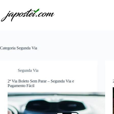
Pular
para
o
conteúdo
Categoria
Segunda Via
Segunda Via
2ª Via Boleto Sem Parar – Segunda Via e
Pagamento Fácil