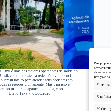
Para proporci
acessar infor
A Amil é uma das maiores operadoras de saúde no
dados como co
Brasil, com uma extensa rede médica credenciada
revogação do 
no Brasil inteiro para atender seus pacientes em
todas as regiões prontamente. Mas para isso é
Funcional
preciso manter o pagamento em dia, caso…
Diego Teka
08/06/2026
Estatística
Marketing