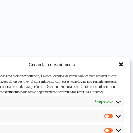
Gerenciar consentimento
onar uma melhor experiência, usamos tecnologias como cookies para armazenar e/ou
mações do dispositivo. O consentimento com essas tecnologias nos permite processar
mportamento da navegação ou IDs exclusivos neste site. O não consentimento ou a
consentimento pode afetar negativamente determinados recursos e funções.
Sempre ativo
s
Estatísticas
Marketing