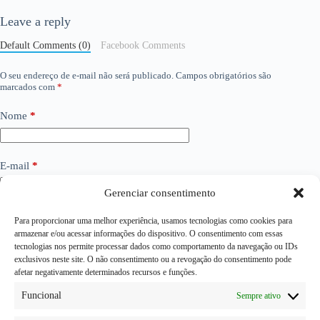
Leave a reply
Default Comments (0)
Facebook Comments
O seu endereço de e-mail não será publicado.
Campos obrigatórios são
marcados com
*
Nome
*
E-mail
*
Gerenciar consentimento
Site
Para proporcionar uma melhor experiência, usamos tecnologias como cookies para
armazenar e/ou acessar informações do dispositivo. O consentimento com essas
tecnologias nos permite processar dados como comportamento da navegação ou IDs
exclusivos neste site. O não consentimento ou a revogação do consentimento pode
Adicionar comentário
*
afetar negativamente determinados recursos e funções.
Funcional
Sempre ativo