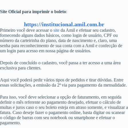
Site Oficial para imprimir o boleto
:
https://institucional.amil.com.br
Primeiro você deve acessar o
site
da Amil e efetuar seu cadastro,
fornecendo alguns dados básicos, como login de usuário, CPF ou
número da carteirinha do plano, data de nascimento e, claro, uma
senha para reconhecimento de sua conta com a Amil e confecção de
um login para acesso em nossa página de usuários.
Depois de concluído o cadastro, você passa a ter acesso a uma área
exclusiva para clientes.
Aqui você poderá pedir vários tipos de pedidos e tirar dúvidas. Entre
essas solicitações, a emissão da 2ª via para pagamento da mensalidade.
Para isso, você deve selecionar a opção de faturamento, em seguida
definir o mês referente ao pagamento desejado, efetuar o cálculo de
multas e juros caso o seu boleto esteja em atraso somente, e visualizar a
fatura. Caso deseje fazer o pagamento online, basta digitar ou scanear
o código de barras com seu notebook ou smartphone e efetuar o
pagamento.