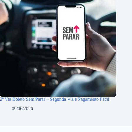
2ª Via Boleto Sem Parar – Segunda Via e Pagamento Fácil
09/06/2026