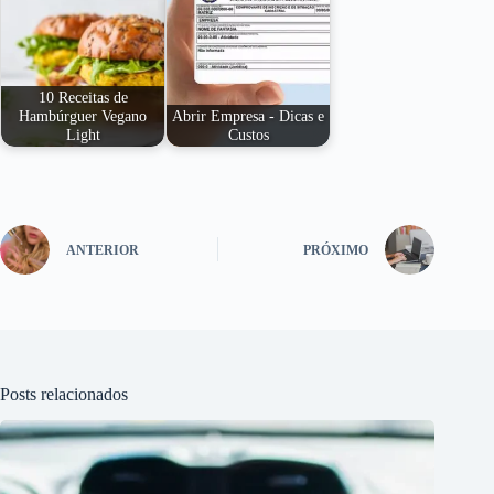
10 Receitas de
Hambúrguer Vegano
Abrir Empresa - Dicas e
Light
Custos
ANTERIOR
PRÓXIMO
Posts relacionados