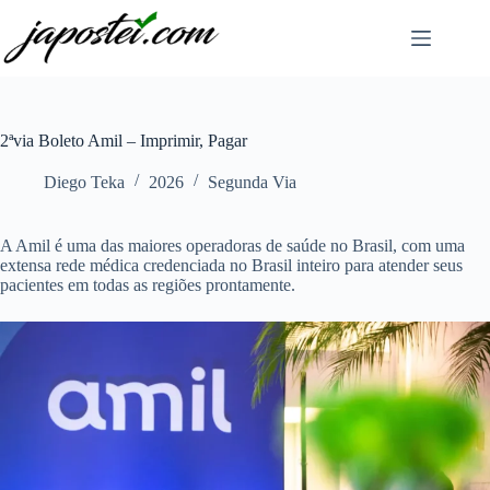
Pular
para
o
conteúdo
2ªvia Boleto Amil – Imprimir, Pagar
Diego Teka
2026
Segunda Via
A Amil é uma das maiores operadoras de saúde no Brasil, com uma
extensa rede médica credenciada no Brasil inteiro para atender seus
pacientes em todas as regiões prontamente.