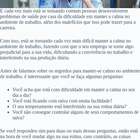
E cada vez mais está se tornando comum pessoas desenvolverem
problemas de saúde por casa da dificuldade em manter a calma no
ambiente de trabalho, além dos malefícios que isso pode trazer para a
carreira.
Com isso, está se tornando cada vez mais difícil manter a calma no
ambiente de trabalho, fazendo com que o seu emprego se torne algo
prejudicial para a sua vida, dificultando a convivência no trabalho e
interferindo na sua produção diária.
Antes de falarmos sobre os segredos para manter-se calmo no ambiente
de trabalho, é interessante que você se faça algumas perguntas:
Você acha que está com dificuldade em manter a calma no seu
dia a dia?
Você está ficando com raiva com muita facilidade?
O seu temperamento está interferindo na sua rotina diária?
Você não consegue controlar alguns de seus comportamentos de
raiva?
Se você respondeu sim para duas ou mais dessas perguntas, então está
na hora de você mudar algo na sua rotina, caso contrário, as coisas