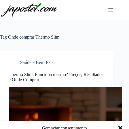
Pular
para
o
conteúdo
Tag
Onde comprar Thermo Slim
Saúde e Bem-Estar
Thermo Slim: Funciona mesmo? Preços, Resultados
e Onde Comprar
Gerenciar consentimento