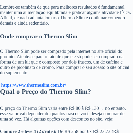
Lembre-se também de que para melhores resultados é fundamental
manter uma alimentação equilibrada e praticar alguma atividade física.
Afinal, de nada adianta tomar o Thermo Slim e continuar comendo
demais e ainda sedentário.
Onde comprar o Thermo Slim
O Thermo Slim pode ser comprado pela internet no site oficial do
produto. Atente-se para o fato de que ele só pode ser comprado na
forma de um kit que é composto por dois frascos, um de cafeína e
outro de picolinato de cromo. Para comprar o seu acesso o site oficial
do suplemento:
https://www.thermoslim.com.br/
Qual o Preço do Thermo Slim?
O preço do Thermo Slim varia entre R$ 80 à R$ 130+, no entanto,
esse valor vai depender de quantos frascos você deseja comprar de
uma só vez. Há algumas opções com descontos no site, veja:
Compre 2 e leve 4 (2 grátis):
De R$ 258 por 6x R$ 23,73 (R$