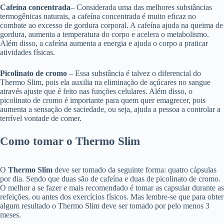
Cafeína concentrada
– Considerada uma das melhores substâncias
termogênicas naturais, a cafeína concentrada é muito eficaz no
combate ao excesso de gordura corporal. A cafeína ajuda na queima de
gordura, aumenta a temperatura do corpo e acelera o metabolismo.
Além disso, a cafeína aumenta a energia e ajuda o corpo a praticar
atividades físicas.
Picolinato de cromo
– Essa substância é talvez o diferencial do
Thermo Slim, pois ela auxilia na eliminação de açúcares no sangue
através ajuste que é feito nas funções celulares. Além disso, o
picolinato de cromo é importante para quem quer emagrecer, pois
aumenta a sensação de saciedade, ou seja, ajuda a pessoa a controlar a
terrível vontade de comer.
Como tomar o Thermo Slim
O
Thermo Slim
deve ser tomado da seguinte forma: quatro cápsulas
por dia. Sendo que duas são de cafeína e duas de picolinato de cromo.
O melhor a se fazer e mais recomendado é tomar as capsular durante as
refeições, ou antes dos exercícios físicos. Mas lembre-se que para obter
algum resultado o Thermo Slim deve ser tomado por pelo menos 3
meses.