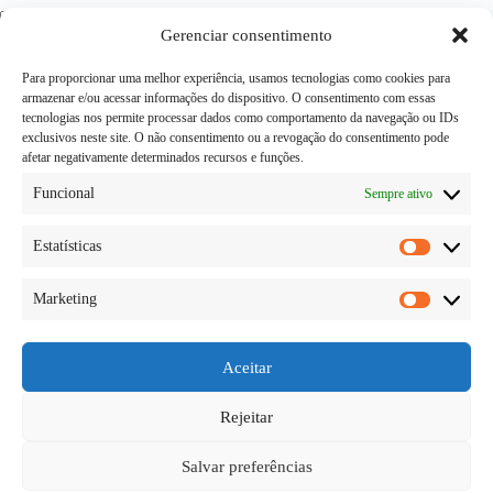
Gerenciar consentimento
Site
Para proporcionar uma melhor experiência, usamos tecnologias como cookies para
armazenar e/ou acessar informações do dispositivo. O consentimento com essas
tecnologias nos permite processar dados como comportamento da navegação ou IDs
exclusivos neste site. O não consentimento ou a revogação do consentimento pode
Adicionar comentário
*
afetar negativamente determinados recursos e funções.
Funcional
Sempre ativo
Estatísticas
Estatísti
Marketing
Marketi
Aceitar
Publicar comentário
Rejeitar
Salvar preferências