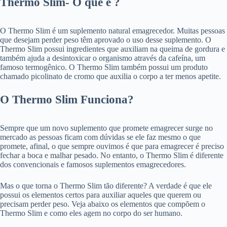
Thermo Slim- O que é ?
O Thermo Slim é um suplemento natural emagrecedor. Muitas pessoas
que desejam perder peso têm aprovado o uso desse suplemento. O
Thermo Slim possui ingredientes que auxiliam na queima de gordura e
também ajuda a desintoxicar o organismo através da cafeína, um
famoso termogênico. O Thermo Slim também possui um produto
chamado picolinato de cromo que auxilia o corpo a ter menos apetite.
O Thermo Slim Funciona?
Sempre que um novo suplemento que promete emagrecer surge no
mercado as pessoas ficam com dúvidas se ele faz mesmo o que
promete, afinal, o que sempre ouvimos é que para emagrecer é preciso
fechar a boca e malhar pesado. No entanto, o Thermo Slim é diferente
dos convencionais e famosos suplementos emagrecedores.
Mas o que torna o Thermo Slim tão diferente? A verdade é que ele
possui os elementos certos para auxiliar aqueles que querem ou
precisam perder peso. Veja abaixo os elementos que compõem o
Thermo Slim e como eles agem no corpo do ser humano.