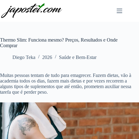
Pular
para
o
conteúdo
Thermo Slim: Funciona mesmo? Preços, Resultados e Onde
Comprar
Diego Teka
2026
Saúde e Bem-Estar
Muitas pessoas tentam de tudo para emagrecer. Fazem dietas, vão à
academia todos os dias, fazem mais dietas e por vezes recorrem a
alguns tipos de suplementos que até então, prometem auxiliar nessa
tarefa que é perder peso.