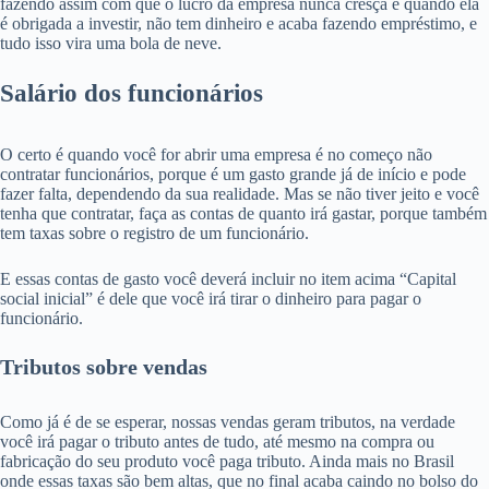
fazendo assim com que o lucro da empresa nunca cresça e quando ela
é obrigada a investir, não tem dinheiro e acaba fazendo empréstimo, e
tudo isso vira uma bola de neve.
Salário dos funcionários
O certo é quando você for abrir uma empresa é no começo não
contratar funcionários, porque é um gasto grande já de início e pode
fazer falta, dependendo da sua realidade. Mas se não tiver jeito e você
tenha que contratar, faça as contas de quanto irá gastar, porque também
tem taxas sobre o registro de um funcionário.
E essas contas de gasto você deverá incluir no item acima “Capital
social inicial” é dele que você irá tirar o dinheiro para pagar o
funcionário.
Tributos sobre vendas
Como já é de se esperar, nossas vendas geram tributos, na verdade
você irá pagar o tributo antes de tudo, até mesmo na compra ou
fabricação do seu produto você paga tributo. Ainda mais no Brasil
onde essas taxas são bem altas, que no final acaba caindo no bolso do