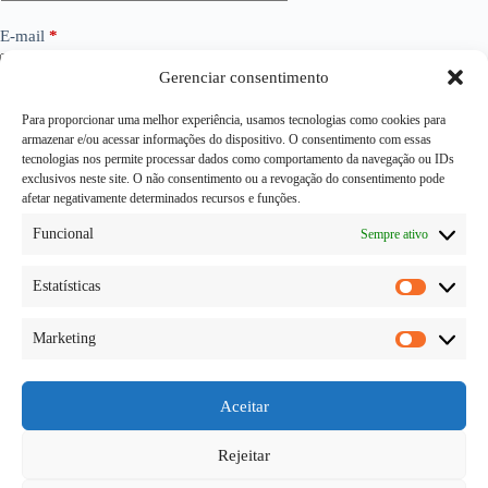
E-mail
*
Gerenciar consentimento
Site
Para proporcionar uma melhor experiência, usamos tecnologias como cookies para
armazenar e/ou acessar informações do dispositivo. O consentimento com essas
tecnologias nos permite processar dados como comportamento da navegação ou IDs
exclusivos neste site. O não consentimento ou a revogação do consentimento pode
Adicionar comentário
*
afetar negativamente determinados recursos e funções.
Funcional
Sempre ativo
Estatísticas
Estatísti
Marketing
Marketi
Aceitar
Publicar comentário
Rejeitar