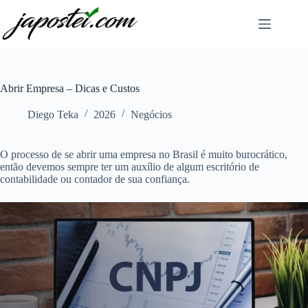
Pular
para
o
conteúdo
Abrir Empresa – Dicas e Custos
Diego Teka
2026
Negócios
O processo de se abrir uma empresa no Brasil é muito burocrático,
então devemos sempre ter um auxílio de algum escritório de
contabilidade ou contador de sua confiança.