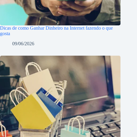
Dicas de como Ganhar Dinheiro na Internet fazendo o que
gosta
09/06/2026