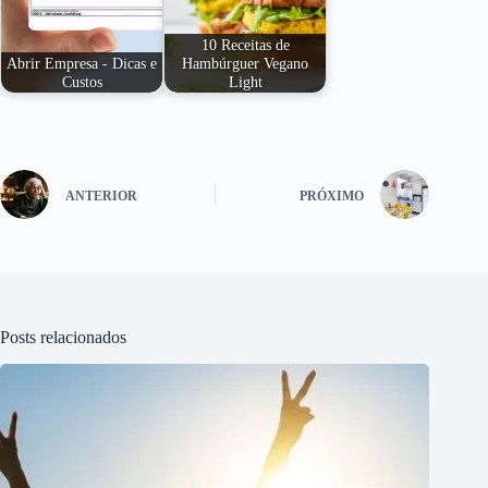
10 Receitas de
Abrir Empresa - Dicas e
Hambúrguer Vegano
Custos
Light
ANTERIOR
PRÓXIMO
Posts relacionados