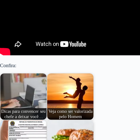
Confira:
Dicas para convencer seu
Veja como ser valorizada
chefe a deixar você…
pelo Homem