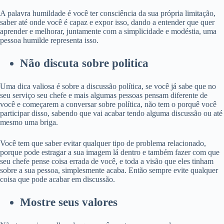
A palavra humildade é você ter consciência da sua própria limitação,
saber até onde você é capaz e expor isso, dando a entender que quer
aprender e melhorar, juntamente com a simplicidade e modéstia, uma
pessoa humilde representa isso.
Não discuta sobre politica
Uma dica valiosa é sobre a discussão política, se você já sabe que no
seu serviço seu chefe e mais algumas pessoas pensam diferente de
você e começarem a conversar sobre política, não tem o porquê você
participar disso, sabendo que vai acabar te
ndo alguma discussão ou até
mesmo uma briga.
Você tem que saber evitar qualquer tipo de problema relacionado,
porque pode estragar a sua imagem lá dentro e também fazer com que
seu chefe pense coisa errada de você, e toda a visão que eles tinham
sobre a sua pessoa, simplesmente acaba. Então sempre evite qualquer
coisa que pode acabar em discussão.
Mostre seus valores