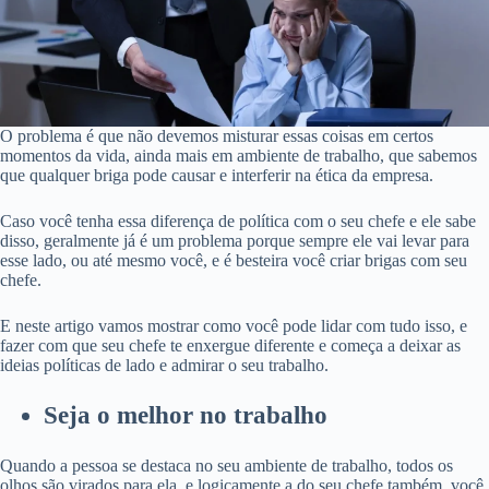
O problema é que não devemos misturar essas coisas em certos
momentos da vida, ainda mais em ambiente de trabalho, que sabemos
que qualquer briga pode causar e interferir na ética da empresa.
Caso você tenha essa diferença de política com o seu chefe e ele sabe
disso, geralmente já é um problema porque sempre ele vai levar para
esse lado, ou até mesmo você, e é besteira você criar brigas com seu
chefe.
E neste artigo vamos mostrar como você pode lidar com tudo isso, e
fazer com que seu chefe te enxergue diferente e começa a deixar as
ideias políticas de lado e admirar o seu trabalho.
Seja o melhor no trabalho
Quando a pessoa se destaca no seu ambiente de trabalho, todos os
olhos são virados para ela, e logicamente a do seu chefe também, você