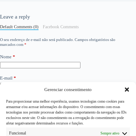
Leave a reply
Default Comments (0)
Facebook Comments
O seu endereço de e-mail não será publicado.
Campos obrigatórios são
marcados com
*
Nome
*
E-mail
*
Gerenciar consentimento
Site
Para proporcionar uma melhor experiência, usamos tecnologias como cookies para
armazenar e/ou acessar informações do dispositivo. O consentimento com essas
tecnologias nos permite processar dados como comportamento da navegação ou IDs
exclusivos neste site. O não consentimento ou a revogação do consentimento pode
Adicionar comentário
*
afetar negativamente determinados recursos e funções.
Funcional
Sempre ativo