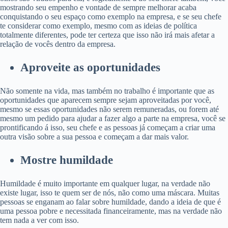
mostrando seu empenho e vontade de sempre melhorar acaba
conquistando o seu espaço como exemplo na empresa, e se seu chefe
te considerar como exemplo, mesmo com as ideias de política
totalmente diferentes, pode ter certeza que isso não irá mais afetar a
relação de vocês dentro da empresa.
Aproveite as oportunidades
Não somente na vida, mas também no trabalho é importante que as
oportunidades que aparecem sempre sejam aproveitadas por você,
mesmo se essas oportunidades não serem remuneradas, ou forem até
mesmo um pedido para ajudar a fazer algo a parte na empresa, você se
prontificando á isso, seu chefe e as pessoas já começam a criar uma
outra visão sobre a sua pessoa e começam a dar mais valor.
Mostre humildade
Humildade é muito importante em qualquer lugar, na verdade não
existe lugar, isso te quem ser de nós, não como uma máscara. Muitas
pessoas se enganam ao falar sobre humildade, dando a ideia de que é
uma pessoa pobre e necessitada financeiramente, mas na verdade não
tem nada a ver com isso.