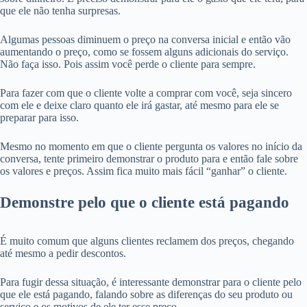
que ele não tenha surpresas.
Algumas pessoas diminuem o preço na conversa inicial e então vão
aumentando o preço, como se fossem alguns adicionais do serviço.
Não faça isso. Pois assim você perde o cliente para sempre.
Para fazer com que o cliente volte a comprar com você, seja sincero
com ele e deixe claro quanto ele irá gastar, até mesmo para ele se
preparar para isso.
Mesmo no momento em que o cliente pergunta os valores no início da
conversa, tente primeiro demonstrar o produto para e então fale sobre
os valores e preços. Assim fica muito mais fácil “ganhar” o cliente.
Demonstre pelo que o cliente está pagando
É muito comum que alguns clientes reclamem dos preços, chegando
até mesmo a pedir descontos.
Para fugir dessa situação, é interessante demonstrar para o cliente pelo
que ele está pagando, falando sobre as diferenças do seu produto ou
serviço e os motivos de ele ter esse preço.