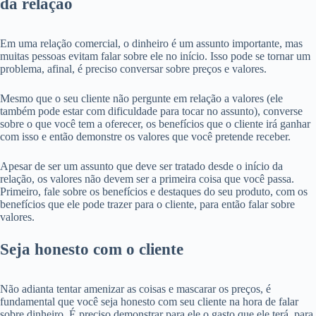
da relação
Em uma relação comercial, o dinheiro é um assunto importante, mas
muitas pessoas evitam falar sobre ele no início. Isso pode se tornar um
problema, afinal, é preciso conversar sobre preços e valores.
Mesmo que o seu cliente não pergunte em relação a valores (ele
também pode estar com dificuldade para tocar no assunto), converse
sobre o que você tem a oferecer, os benefícios que o cliente irá ganhar
com isso e então demonstre os valores que você pretende receber.
Apesar de ser um assunto que deve ser tratado desde o início da
relação, os valores não devem ser a primeira coisa que você passa.
Primeiro, fale sobre os benefícios e destaques do seu produto, com os
benefícios que ele pode trazer para o cliente, para então falar sobre
valores.
Seja honesto com o cliente
Não adianta tentar amenizar as coisas e mascarar os preços, é
fundamental que você seja honesto com seu cliente na hora de falar
sobre dinheiro. É preciso demonstrar para ele o gasto que ele terá, para