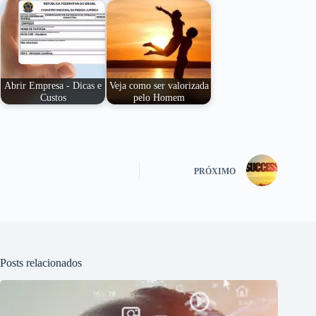
Abrir Empresa - Dicas e
Veja como ser valorizada
Custos
pelo Homem
PRÓXIMO
Posts relacionados