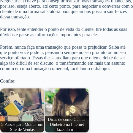
Negociar é a chave para conseguir realizar boas transações financeiras,
por isso, esteja aberto, até certo ponto, para negociar e conversar com o
cliente de uma forma satisfatória para que ambos possam sair felizes
dessa transação.
Por isso, tente entender o ponto de vista do cliente, tire todas as suas
dúvidas e passe as informações importantes para ele.
Porém, nunca faça uma transação que possa te prejudicar. Saiba até
que ponto você pode ir, pensando sempre no seu produto ou no seu
serviço ofertado
. Essas dicas auxiliam para que o tema deixe de ser
algo tão difícil de ser discuto, o transformando em mais um assunto
comum em uma transação comercial, facilitando o diálogo.
Confira:
Dicas de como Ganhar
5 Passos para Montar um
Dinheiro na Internet
Site de Vendas
fazendo o…