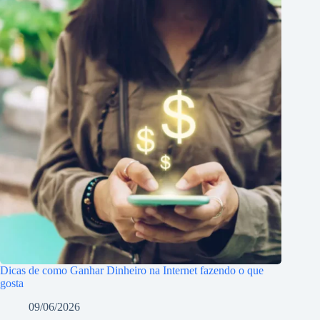
Dicas de como Ganhar Dinheiro na Internet fazendo o que
gosta
09/06/2026