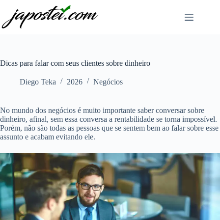
Pular
para
o
conteúdo
Dicas para falar com seus clientes sobre dinheiro
Diego Teka
2026
Negócios
No mundo dos negócios é muito importante saber conversar sobre
dinheiro, afinal, sem essa conversa a rentabilidade se torna impossível.
Porém, não são todas as pessoas que se sentem bem ao falar sobre esse
assunto e acabam evitando ele.